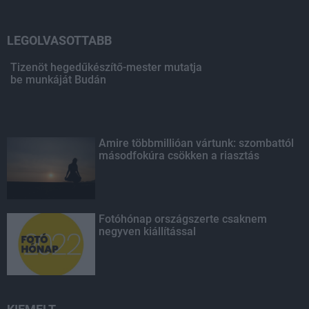
LEGOLVASOTTABB
Tizenöt hegedűkészítő-mester mutatja
be munkáját Budán
Amire többmillióan vártunk: szombattól
másodfokúra csökken a riasztás
Fotóhónap országszerte csaknem
negyven kiállítással