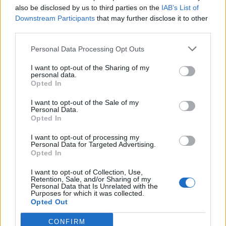
also be disclosed by us to third parties on the
IAB’s List of
Downstream Participants
that may further disclose it to other
third parties.
Örökségvédelem – Fokról fokra újítják fel a Széchenyi
Gyógyfürdő főlépcsőjét
Personal Data Processing Opt Outs
I want to opt-out of the Sharing of my
personal data.
Opted In
I want to opt-out of the Sale of my
Országos
Personal Data.
Opted In
I want to opt-out of processing my
Personal Data for Targeted Advertising.
Opted In
I want to opt-out of Collection, Use,
Retention, Sale, and/or Sharing of my
Újabb településekkel lépett előre a tizennégy megyére
Personal Data that Is Unrelated with the
Purposes for which it was collected.
kiterjedő állomásfelújítási program
Opted Out
CONFIRM