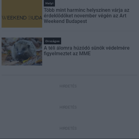
Helyi
Több mint harminc helyszínen várja az
érdeklődőket november végén az Art
Weekend Budapest
Országos
A téli álomra húzódó sünök védelmére
figyelmeztet az MME
HIRDETÉS
HIRDETÉS
HIRDETÉS