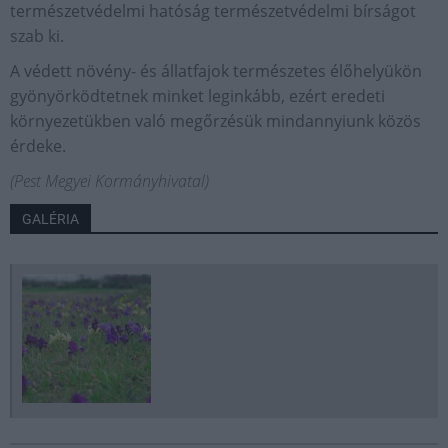
természetvédelmi hatóság természetvédelmi bírságot
szab ki.
A védett növény- és állatfajok természetes élőhelyükön
gyönyörködtetnek minket leginkább, ezért eredeti
környezetükben való megőrzésük mindannyiunk közös
érdeke.
(Pest Megyei Kormányhivatal)
GALÉRIA