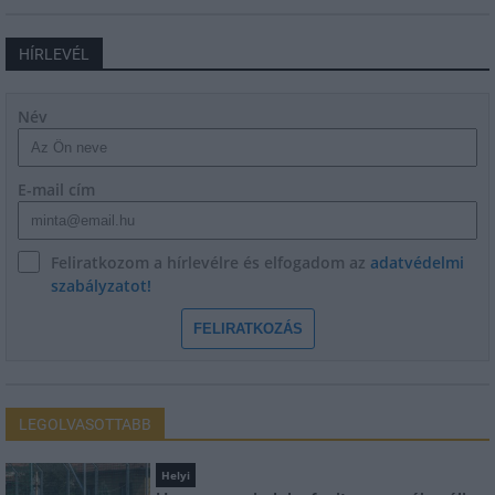
HÍRLEVÉL
Név
E-mail cím
Feliratkozom a hírlevélre és elfogadom az
adatvédelmi
szabályzatot!
FELIRATKOZÁS
LEGOLVASOTTABB
Helyi