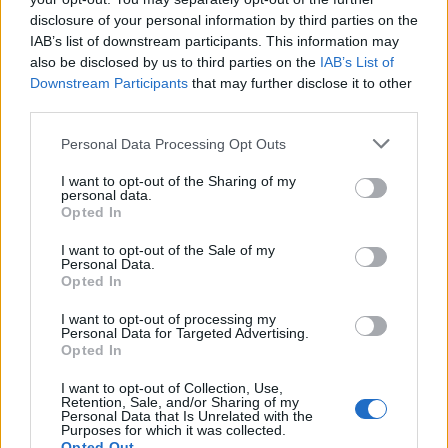
disclosure of your personal information by third parties on the
IAB’s list of downstream participants. This information may
also be disclosed by us to third parties on the
IAB’s List of
Paks II.: Mit jelent az 5. blokk új
Downstream Participants
that may further disclose it to other
mérföldköve a felülvizsgálat
third parties.
árnyékában?
Personal Data Processing Opt Outs
I want to opt-out of the Sharing of my
personal data.
Opted In
AJÁNLJUK MÉG
I want to opt-out of the Sale of my
Personal Data.
Opted In
Országos
I want to opt-out of processing my
Personal Data for Targeted Advertising.
Opted In
I want to opt-out of Collection, Use,
Retention, Sale, and/or Sharing of my
Personal Data that Is Unrelated with the
Purposes for which it was collected.
Opted Out