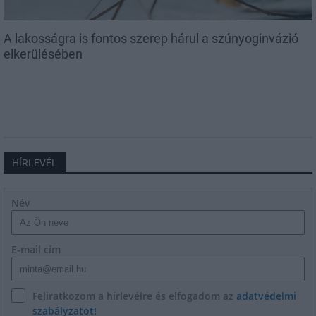
A lakosságra is fontos szerep hárul a szúnyoginvázió
elkerülésében
HÍRLEVÉL
Név
E-mail cím
Feliratkozom a hírlevélre és elfogadom az
adatvédelmi
szabályzatot!