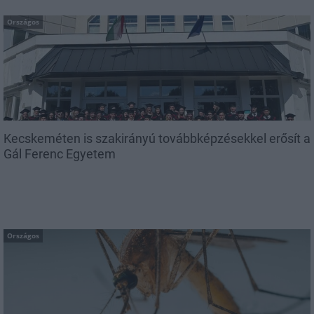
Országos
Kecskeméten is szakirányú továbbképzésekkel erősít a
Gál Ferenc Egyetem
Országos