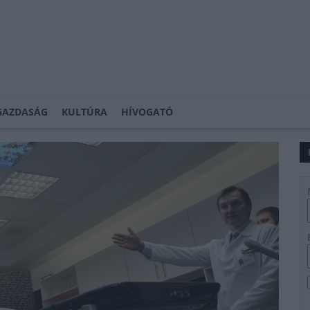
GAZDASÁG
KULTÚRA
HÍVOGATÓ