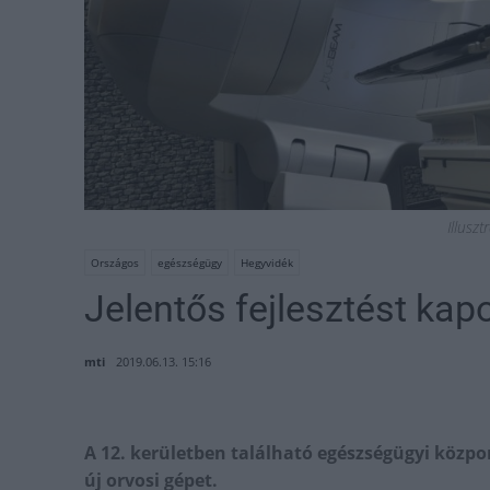
Illuszt
Országos
egészségügy
Hegyvidék
Jelentős fejlesztést kapo
mti
2019.06.13. 15:16
A 12. kerületben található egészségügyi közpon
új orvosi gépet.