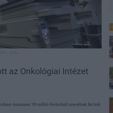
ráció - 24.hu
tt az Onkológiai Intézet
tban összesen 70 millió forintból szereltek fel két