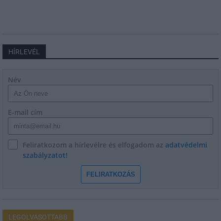
HÍRLEVÉL
Név
E-mail cím
Feliratkozom a hírlevélre és elfogadom az
adatvédelmi
szabályzatot!
FELIRATKOZÁS
LEGOLVASOTTABB