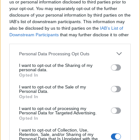
us or personal information disclosed to third parties prior to
your opt-out. You may separately opt-out of the further
disclosure of your personal information by third parties on the
Országos
IAB’s list of downstream participants. This information may
also be disclosed by us to third parties on the
IAB’s List of
Downstream Participants
that may further disclose it to other
third parties.
Personal Data Processing Opt Outs
I want to opt-out of the Sharing of my
Kecskeméten is szakirányú továbbképzésekkel erősít a
personal data.
Gál Ferenc Egyetem
Opted In
I want to opt-out of the Sale of my
Personal Data.
Opted In
I want to opt-out of processing my
Országos
Personal Data for Targeted Advertising.
Opted In
I want to opt-out of Collection, Use,
Retention, Sale, and/or Sharing of my
Personal Data that Is Unrelated with the