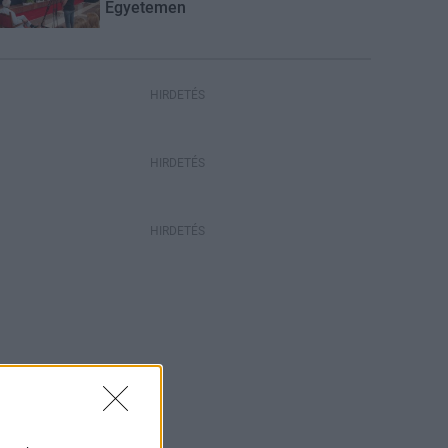
Egyetemen
HIRDETÉS
HIRDETÉS
HIRDETÉS