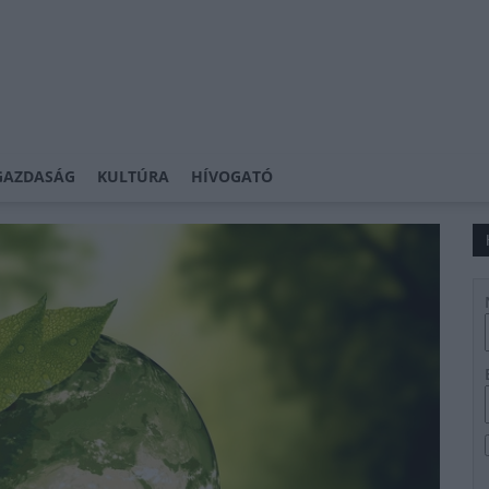
GAZDASÁG
KULTÚRA
HÍVOGATÓ