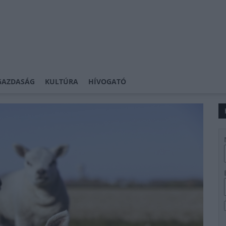
GAZDASÁG
KULTÚRA
HÍVOGATÓ