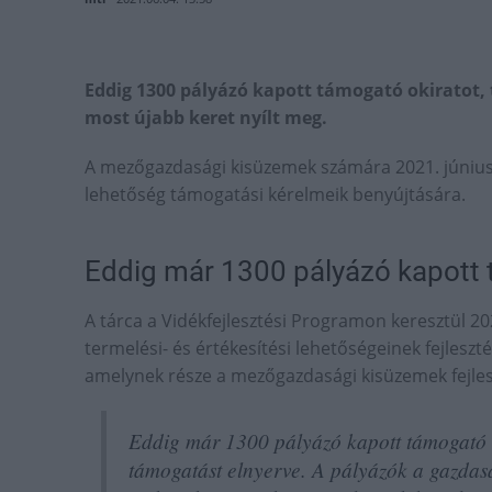
Eddig 1300 pályázó kapott támogató okiratot, t
most újabb keret nyílt meg.
A mezőgazdasági kisüzemek számára 2021. június 3
lehetőség támogatási kérelmeik benyújtására.
Eddig már 1300 pályázó kapott 
A tárca a Vidékfejlesztési Programon keresztül 
termelési- és értékesítési lehetőségeinek fejleszt
amelynek része a mezőgazdasági kisüzemek fejleszt
Eddig már 1300 pályázó kapott támogató ok
támogatást elnyerve. A pályázók a gazda