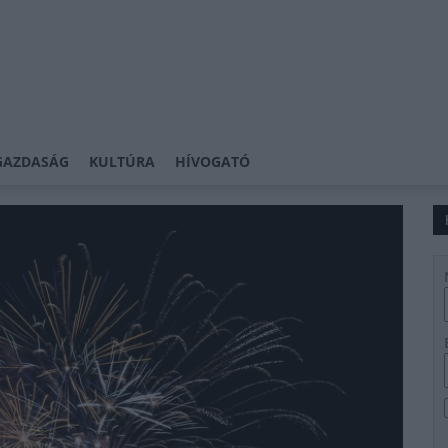
GAZDASÁG
KULTÚRA
HÍVOGATÓ