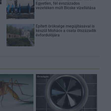
Egyetlen, fél évszázados
vezetéken múlt Bicske vízellátása
Épített öröksége megújításával is
készül Mohács a csata ötszázadik
évfordulójára
Országos