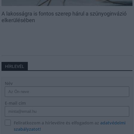
A lakosságra is fontos szerep hárul a szúnyoginvázió
elkerülésében
HÍRLEVÉL
Név
E-mail cím
Feliratkozom a hírlevélre és elfogadom az
adatvédelmi
szabályzatot!