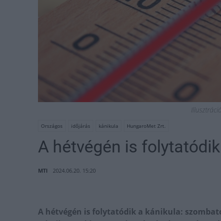
Illusztrác
Országos
időjárás
kánikula
HungaroMet Zrt.
A hétvégén is folytatódik
MTI
2024.06.20. 15:20
A hétvégén is folytatódik a kánikula: szombat