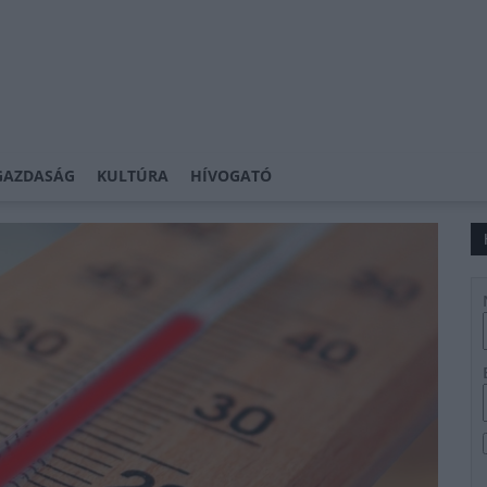
GAZDASÁG
KULTÚRA
HÍVOGATÓ