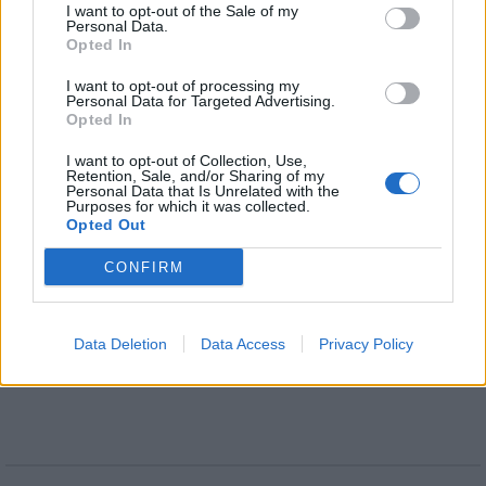
Gál Ferenc Egyetem
I want to opt-out of the Sale of my
Personal Data.
Opted In
I want to opt-out of processing my
Personal Data for Targeted Advertising.
Opted In
Országos
I want to opt-out of Collection, Use,
Retention, Sale, and/or Sharing of my
Personal Data that Is Unrelated with the
Purposes for which it was collected.
Opted Out
CONFIRM
A lakosságra is fontos szerep hárul a szúnyoginvázió
elkerülésében
Data Deletion
Data Access
Privacy Policy