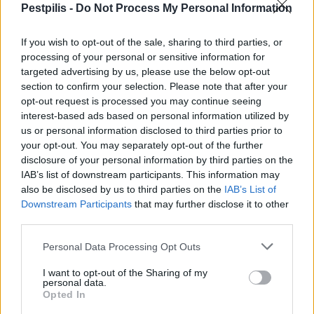
Pestpilis -
Do Not Process My Personal Information
If you wish to opt-out of the sale, sharing to third parties, or
processing of your personal or sensitive information for
targeted advertising by us, please use the below opt-out
section to confirm your selection. Please note that after your
Megérkezett az eső a Duna vízgyűjtőjére
opt-out request is processed you may continue seeing
interest-based ads based on personal information utilized by
us or personal information disclosed to third parties prior to
your opt-out. You may separately opt-out of the further
disclosure of your personal information by third parties on the
IAB’s list of downstream participants. This information may
Országos
also be disclosed by us to third parties on the
IAB’s List of
Downstream Participants
that may further disclose it to other
third parties.
Personal Data Processing Opt Outs
I want to opt-out of the Sharing of my
personal data.
Opted In
Kecskeméten is szakirányú továbbképzésekkel erősít a