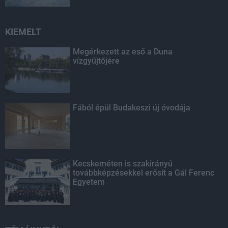
KIEMELT
Megérkezett az eső a Duna
vízgyűjtőjére
Fából épül Budakeszi új óvodája
Kecskeméten is szakirányú
továbbképzésekkel erősít a Gál Ferenc
Egyetem