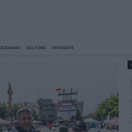
GAZDASÁG
KULTÚRA
HÍVOGATÓ