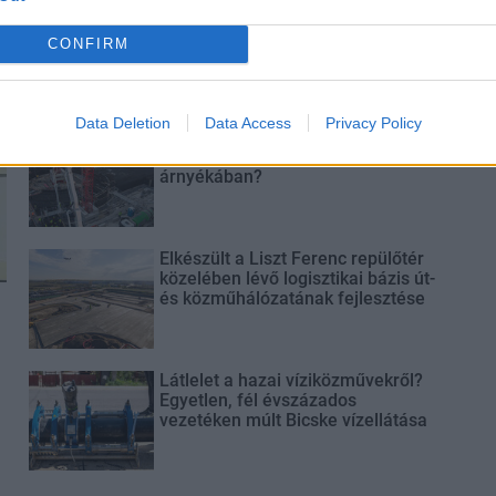
Látványos építési szakasz indult
be a Flórián téri felüljárón
CONFIRM
Data Deletion
Data Access
Privacy Policy
Paks II.: Mit jelent az 5. blokk új
mérföldköve a felülvizsgálat
árnyékában?
Elkészült a Liszt Ferenc repülőtér
közelében lévő logisztikai bázis út-
és közműhálózatának fejlesztése
Látlelet a hazai víziközművekről?
Egyetlen, fél évszázados
vezetéken múlt Bicske vízellátása