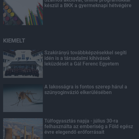
készül a BKK a gyermeknapi hétvégére
KIEMELT
Szakirányú továbbképzésekkel segíti
idén is a társadalmi kihívások
leküzdését a Gál Ferenc Egyetem
A lakosságra is fontos szerep hárul a
szúnyoginvázió elkerülésében
Túlfogyasztás napja - július 30-ra
felhasználta az emberiség a Föld egész
évre elegendő erőforrásait