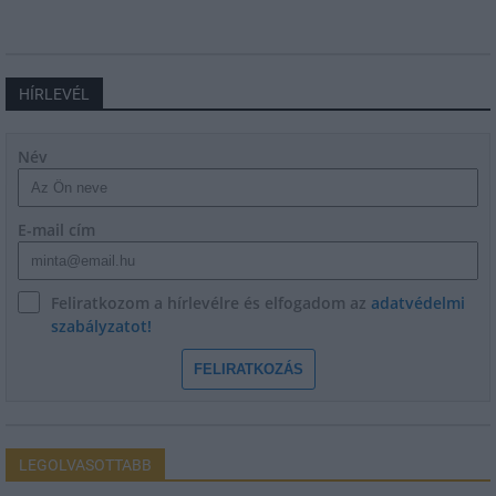
HÍRLEVÉL
Név
E-mail cím
Feliratkozom a hírlevélre és elfogadom az
adatvédelmi
szabályzatot!
FELIRATKOZÁS
LEGOLVASOTTABB