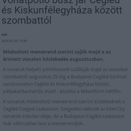
és Kiskunfélegyháza között
szombattól
mti
2019.07.29. 17:35
Módosított menetrend szerint zajlik majd a az
érintett vonalon közlekedés augusztusban.
A vonatok helyett pótlóbuszok szállítják majd az utasokat
szombattól augusztus 25-éig a Budapest-Cegléd-Szolnok
vasútvonalon Cegléd és Kiskunfélegyháza között,
pályakarbantartás miatt - közölte a Mávinform hétfőn.
A vonatok módosított menetrend szerint közlekednek a
Cegléd-Szeged szakaszon. Szegeden változik az InterCity
vonatok indulási ideje, de a Budapest-Cegléd szakaszon
már változatlan lesz a menetrendjük.