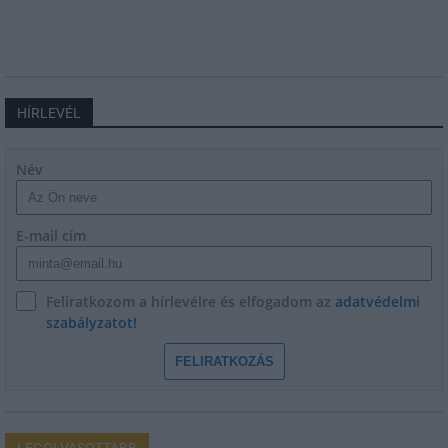
HÍRLEVÉL
Név
E-mail cím
Feliratkozom a hírlevélre és elfogadom az
adatvédelmi
szabályzatot!
FELIRATKOZÁS
LEGOLVASOTTABB