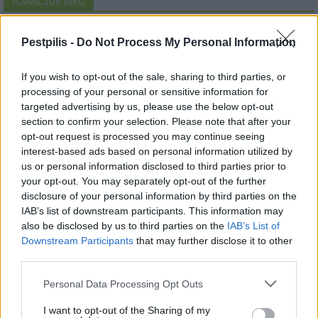
AJÁNLJUK MÉG
Helyi
Pestpilis -
Do Not Process My Personal Information
If you wish to opt-out of the sale, sharing to third parties, or
processing of your personal or sensitive information for
targeted advertising by us, please use the below opt-out
section to confirm your selection. Please note that after your
opt-out request is processed you may continue seeing
interest-based ads based on personal information utilized by
Amire többmillióan vártunk: szombattól másodfokúra
us or personal information disclosed to third parties prior to
csökken a riasztás
your opt-out. You may separately opt-out of the further
disclosure of your personal information by third parties on the
IAB’s list of downstream participants. This information may
also be disclosed by us to third parties on the
IAB’s List of
Downstream Participants
that may further disclose it to other
third parties.
Helyi
Personal Data Processing Opt Outs
I want to opt-out of the Sharing of my