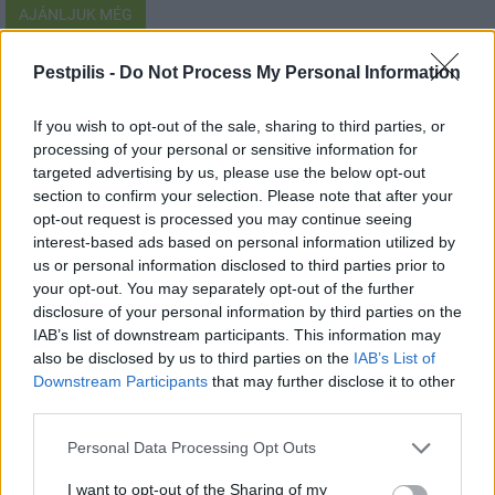
AJÁNLJUK MÉG
Pestpilis -
Do Not Process My Personal Information
Pest megye
If you wish to opt-out of the sale, sharing to third parties, or
processing of your personal or sensitive information for
targeted advertising by us, please use the below opt-out
section to confirm your selection. Please note that after your
opt-out request is processed you may continue seeing
interest-based ads based on personal information utilized by
Fából épül Budakeszi új óvodája
us or personal information disclosed to third parties prior to
your opt-out. You may separately opt-out of the further
disclosure of your personal information by third parties on the
IAB’s list of downstream participants. This information may
also be disclosed by us to third parties on the
IAB’s List of
Downstream Participants
that may further disclose it to other
third parties.
Pest megye
Personal Data Processing Opt Outs
I want to opt-out of the Sharing of my