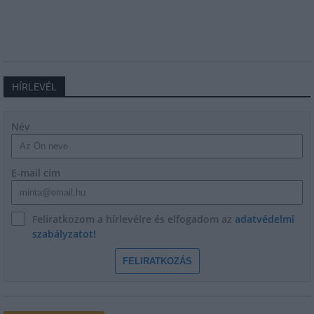
HÍRLEVÉL
Név
E-mail cím
Feliratkozom a hírlevélre és elfogadom az
adatvédelmi
szabályzatot!
FELIRATKOZÁS