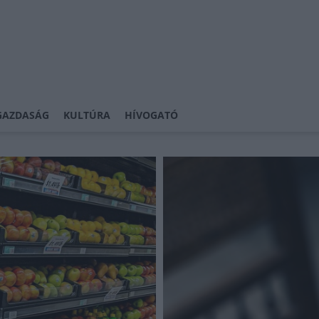
GAZDASÁG
KULTÚRA
HÍVOGATÓ