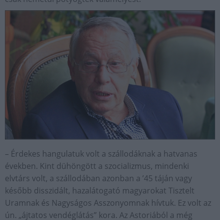
– Érdekes hangulatuk volt a szállodáknak a hatvanas
években. Kint dühöngött a szocializmus, mindenki
elvtárs volt, a szállodában azonban a ’45 táján vagy
később disszidált, hazalátogató magyarokat Tisztelt
Uramnak és Nagyságos Asszonyomnak hívtuk. Ez volt az
ún. „ájtatos vendéglátás” kora. Az Astoriából a még