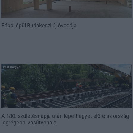
Fából épül Budakeszi új óvodája
Pest megye
A 180. születésnapja után lépett egyet előre az ország
legrégebbi vasútvonala