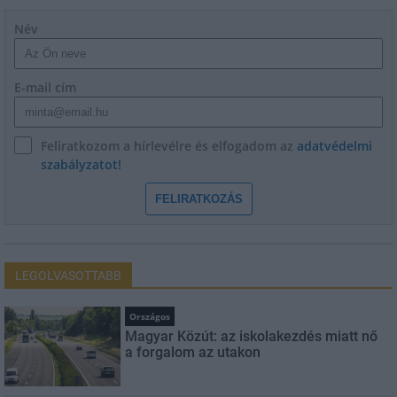
Név
E-mail cím
Feliratkozom a hírlevélre és elfogadom az
adatvédelmi
szabályzatot!
FELIRATKOZÁS
LEGOLVASOTTABB
Országos
Magyar Közút: az iskolakezdés miatt nő
a forgalom az utakon