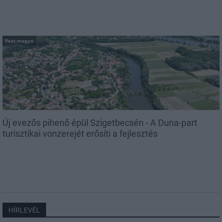
Pest megye
Új evezős pihenő épül Szigetbecsén - A Duna-part
turisztikai vonzerejét erősíti a fejlesztés
HÍRLEVÉL