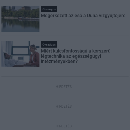
Országos
Megérkezett az eső a Duna vízgyűjtőjére
Országos
Miért kulcsfontosságú a korszerű
légtechnika az egészségügyi
intézményekben?
HIRDETÉS
HIRDETÉS
HIRDETÉS