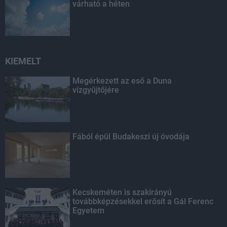
várható a héten
KIEMELT
Megérkezett az eső a Duna
vízgyűjtőjére
Fából épül Budakeszi új óvodája
Kecskeméten is szakirányú
továbbképzésekkel erősít a Gál Ferenc
Egyetem