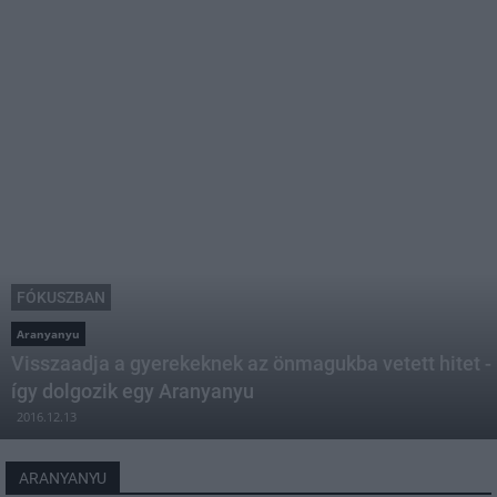
FÓKUSZBAN
Aranyanyu
Visszaadja a gyerekeknek az önmagukba vetett hitet -
így dolgozik egy Aranyanyu
2016.12.13
ARANYANYU