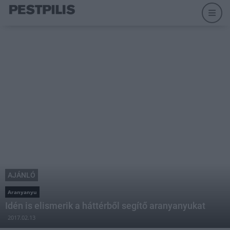
AJÁNLÓ
Aranyanyu
Idén is elismerik a háttérből segítő aranyanyukat
2017.02.13