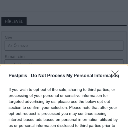
HÍRLEVÉL
Név
E-mail cím
Feliratkozom a hírlevélre és elfogadom az
adatvédelmi
Pestpilis -
Do Not Process My Personal Information
szabályzatot!
If you wish to opt-out of the sale, sharing to third parties, or
FELIRATKOZÁS
processing of your personal or sensitive information for
targeted advertising by us, please use the below opt-out
section to confirm your selection. Please note that after your
opt-out request is processed you may continue seeing
LEGFRISSEBB
interest-based ads based on personal information utilized by
us or personal information disclosed to third parties prior to