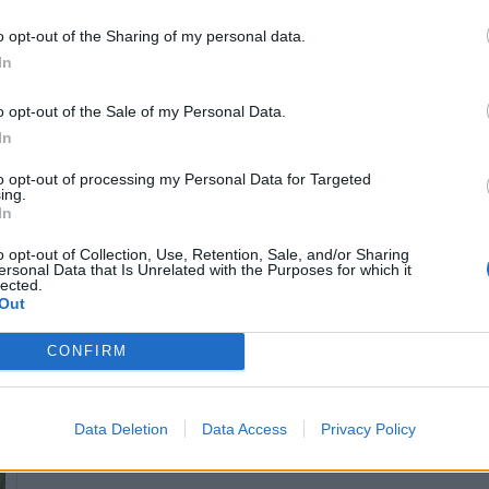
o opt-out of the Sharing of my personal data.
In
o opt-out of the Sale of my Personal Data.
In
to opt-out of processing my Personal Data for Targeted
ing.
In
A Kötiviép által épített védrendszer működését a
o opt-out of Collection, Use, Retention, Sale, and/or Sharing
Horváth Építőmester által kivitelezett csarnok biztosítja.
ersonal Data that Is Unrelated with the Purposes for which it
lected.
Out
Korszerűsítik a budapesti Kvassay hajózsilipet
CONFIRM
2018.09.07
Egy 13 milliárd forintos forrásból hazánkban további
hat nagyműtárgy újul meg.
Data Deletion
Data Access
Privacy Policy