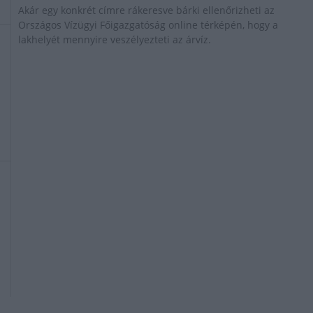
Akár egy konkrét címre rákeresve bárki ellenőrizheti az
Országos Vízügyi Főigazgatóság online térképén, hogy a
lakhelyét mennyire veszélyezteti az árvíz.