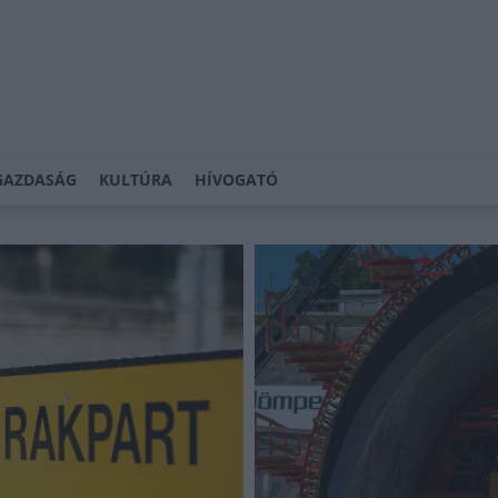
GAZDASÁG
KULTÚRA
HÍVOGATÓ