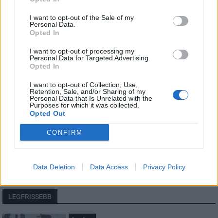
I want to opt-out of the Sale of my
Personal Data.
Opted In
HÍRLEVÉL
I want to opt-out of processing my
Personal Data for Targeted Advertising.
Név
Opted In
I want to opt-out of Collection, Use,
Retention, Sale, and/or Sharing of my
E-mail cím
Personal Data that Is Unrelated with the
Purposes for which it was collected.
Opted Out
Feliratkozom a hírlevélre és elfogadom az
adatvédelmi
CONFIRM
szabályzatot!
FELIRATKOZÁS
Data Deletion
Data Access
Privacy Policy
LEGFRISSEBB