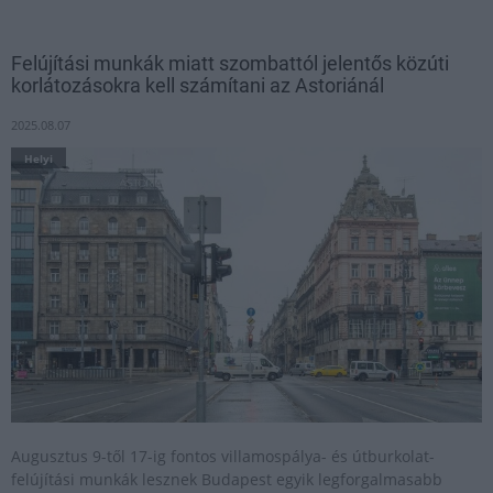
Felújítási munkák miatt szombattól jelentős közúti
korlátozásokra kell számítani az Astoriánál
2025.08.07
Helyi
Augusztus 9-től 17-ig fontos villamospálya- és útburkolat-
felújítási munkák lesznek Budapest egyik legforgalmasabb