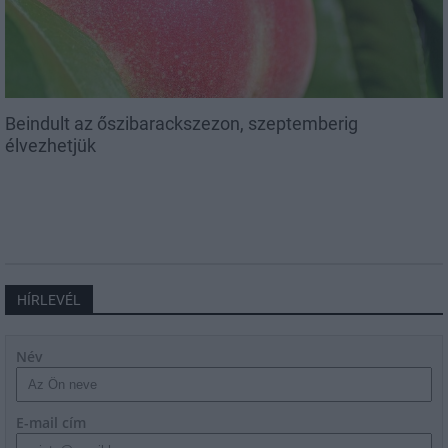
Beindult az őszibarackszezon, szeptemberig
élvezhetjük
HÍRLEVÉL
Név
E-mail cím