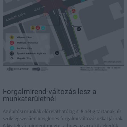
Forgalmirend-változás lesz a
munkaterületnél
Az építési munkák előreláthatólag 4–8 hétig tartanak, és
szükségszerűen ideiglenes forgalmi változásokkal járnak.
A kivitelező mindent megtesz, hogy az arra közlekedők