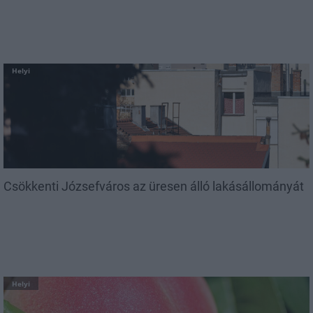
Helyi
Csökkenti Józsefváros az üresen álló lakásállományát
Helyi