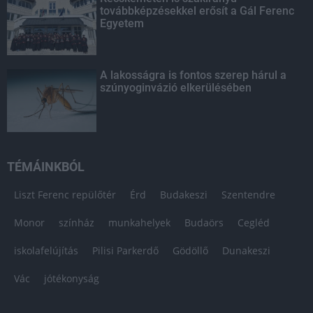
továbbképzésekkel erősít a Gál Ferenc
Egyetem
A lakosságra is fontos szerep hárul a
szúnyoginvázió elkerülésében
TÉMÁINKBÓL
Liszt Ferenc repülőtér
Érd
Budakeszi
Szentendre
Monor
színház
munkahelyek
Budaörs
Cegléd
iskolafelújítás
Pilisi Parkerdő
Gödöllő
Dunakeszi
Vác
jótékonyság