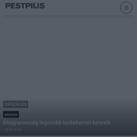
ORSZÁGOS
pályázat
Magyarország legszebb betlehemét keresik
2018.12.03