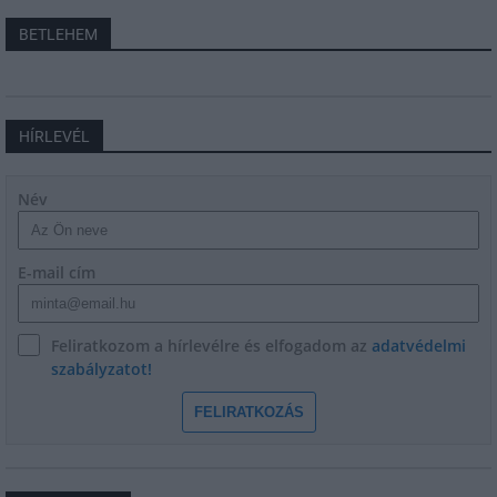
BETLEHEM
HÍRLEVÉL
Név
E-mail cím
Feliratkozom a hírlevélre és elfogadom az
adatvédelmi
szabályzatot!
FELIRATKOZÁS