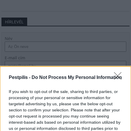
HÍRLEVÉL
Név
E-mail cím
Feliratkozom a hírlevélre és elfogadom az
adatvédelmi
Pestpilis -
Do Not Process My Personal Information
szabályzatot!
If you wish to opt-out of the sale, sharing to third parties, or
FELIRATKOZÁS
processing of your personal or sensitive information for
targeted advertising by us, please use the below opt-out
section to confirm your selection. Please note that after your
opt-out request is processed you may continue seeing
LEGFRISSEBB
interest-based ads based on personal information utilized by
us or personal information disclosed to third parties prior to