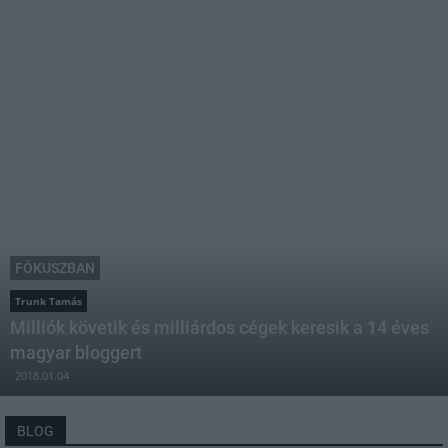
FÓKUSZBAN
Trunk Tamás
Milliók követik és milliárdos cégek keresik a 14 éves
magyar bloggert
2018.01.04
BLOG