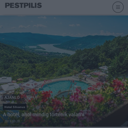
AJÁNLÓ
Hotel Silvanus
A hotel, ahol mindig történik valami
2019.03.28