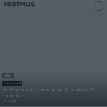
HELYI
Pilisi Parkerdő
Erdei tantermet és vadmegfigyelőt adtak át a 18.
kerületben
2016.08.19