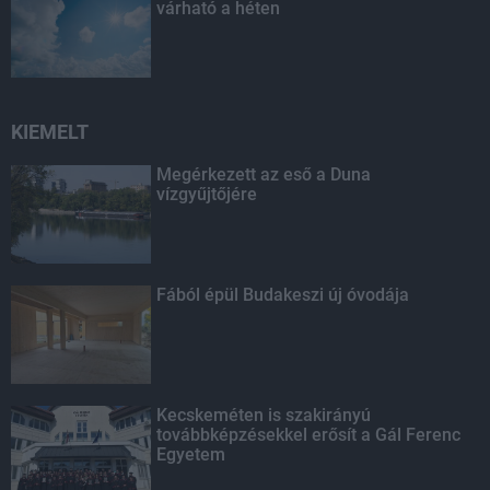
várható a héten
KIEMELT
Megérkezett az eső a Duna
vízgyűjtőjére
Fából épül Budakeszi új óvodája
Kecskeméten is szakirányú
továbbképzésekkel erősít a Gál Ferenc
Egyetem