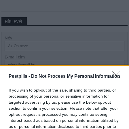
HÍRLEVÉL
Név
E-mail cím
Feliratkozom a hírlevélre és elfogadom az
adatvédelmi
Pestpilis -
Do Not Process My Personal Information
szabályzatot!
If you wish to opt-out of the sale, sharing to third parties, or
FELIRATKOZÁS
processing of your personal or sensitive information for
targeted advertising by us, please use the below opt-out
section to confirm your selection. Please note that after your
opt-out request is processed you may continue seeing
LEGFRISSEBB
interest-based ads based on personal information utilized by
us or personal information disclosed to third parties prior to