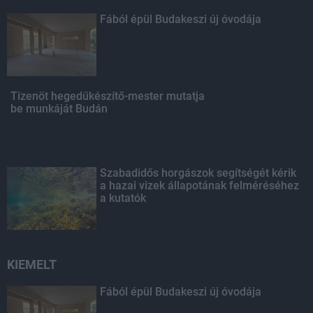
Fából épül Budakeszi új óvodája
Tizenöt hegedűkészítő-mester mutatja
be munkáját Budán
Szabadidős horgászok segítségét kérik
a hazai vizek állapotának felméréséhez
a kutatók
KIEMELT
Fából épül Budakeszi új óvodája