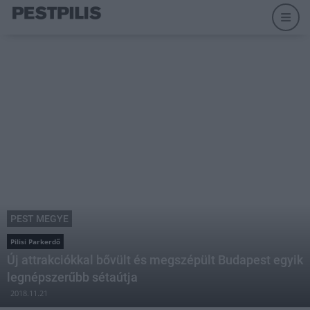
PEST MEGYE
Pilisi Parkerdő
Új attrakciókkal bővült és megszépült Budapest egyik
legnépszerűbb sétaútja
2018.11.21