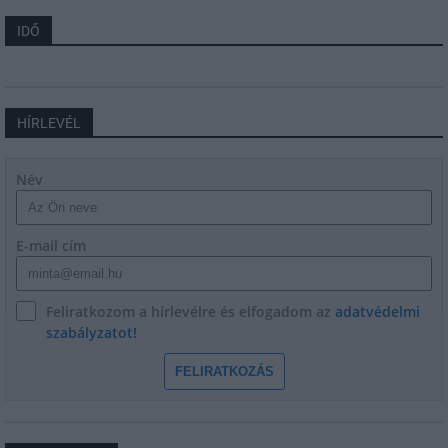
IDŐ
HÍRLEVÉL
Név
E-mail cím
Feliratkozom a hírlevélre és elfogadom az
adatvédelmi
szabályzatot!
FELIRATKOZÁS