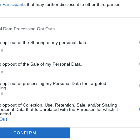
Participants
that may further disclose it to other third parties.
l Data Processing Opt Outs
o opt-out of the Sharing of my personal data.
In
o opt-out of the Sale of my Personal Data.
In
to opt-out of processing my Personal Data for Targeted
ing.
In
o opt-out of Collection, Use, Retention, Sale, and/or Sharing
ersonal Data that Is Unrelated with the Purposes for which it
lected.
Out
CONFIRM