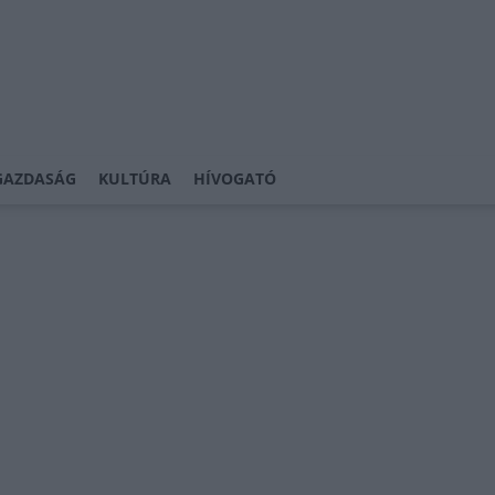
GAZDASÁG
KULTÚRA
HÍVOGATÓ