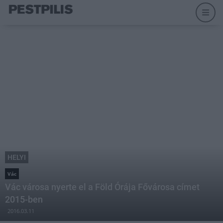
HELYI
Vác
Vác városa nyerte el a Föld Órája Fővárosa címet
2015-ben
2016.03.11