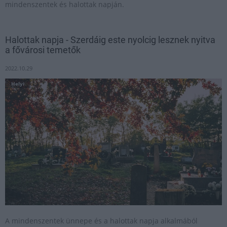
mindenszentek és halottak napján.
Halottak napja - Szerdáig este nyolcig lesznek nyitva
a fővárosi temetők
2022.10.29
Helyi
A mindenszentek ünnepe és a halottak napja alkalmából