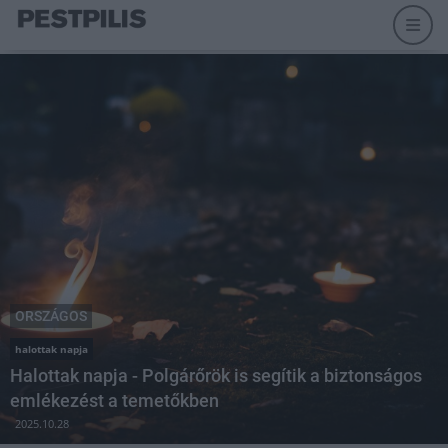
ORSZÁGOS
halottak napja
Halottak napja - Polgárőrök is segítik a biztonságos
emlékezést a temetőkben
2025.10.28