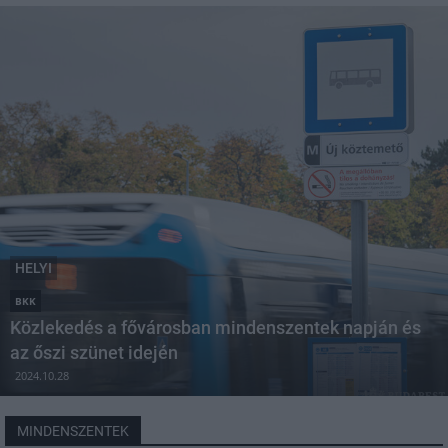
HELYI
BKK
Közlekedés a fővárosban mindenszentek napján és
az őszi szünet idején
2024.10.28
MINDENSZENTEK