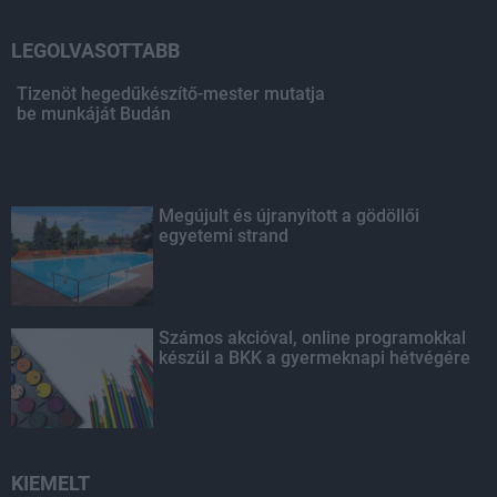
LEGOLVASOTTABB
Tizenöt hegedűkészítő-mester mutatja
be munkáját Budán
Megújult és újranyitott a gödöllői
egyetemi strand
Számos akcióval, online programokkal
készül a BKK a gyermeknapi hétvégére
KIEMELT