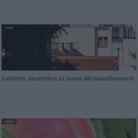
Helyi
Csökkenti Józsefváros az üresen álló lakásállományát
Helyi