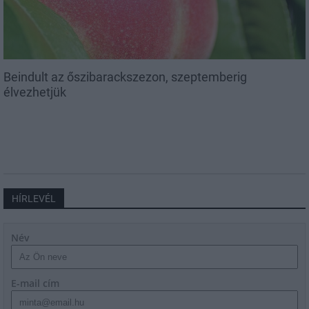
Beindult az őszibarackszezon, szeptemberig
élvezhetjük
HÍRLEVÉL
Név
E-mail cím