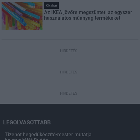
Kirakat
Az IKEA jövőre megszünteti az egyszer
használatos műanyag termékeket
HIRDETÉS
HIRDETÉS
HIRDETÉS
LEGOLVASOTTABB
Tizenöt hegedűkészítő-mester mutatja