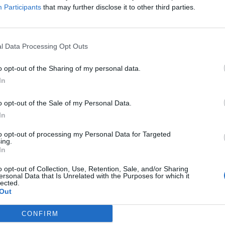
Participants
that may further disclose it to other third parties.
l Data Processing Opt Outs
o opt-out of the Sharing of my personal data.
In
o opt-out of the Sale of my Personal Data.
In
to opt-out of processing my Personal Data for Targeted
ing.
In
o opt-out of Collection, Use, Retention, Sale, and/or Sharing
ersonal Data that Is Unrelated with the Purposes for which it
lected.
Out
CONFIRM