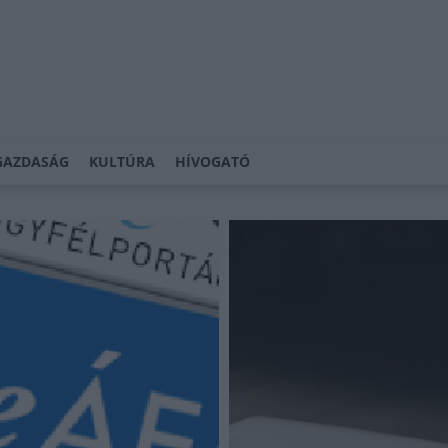
GAZDASÁG
KULTÚRA
HÍVOGATÓ