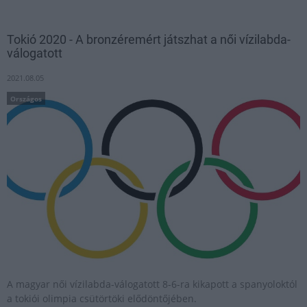
Tokió 2020 - A bronzéremért játszhat a női vízilabda-
válogatott
2021.08.05
Országos
A magyar női vízilabda-válogatott 8-6-ra kikapott a spanyoloktól
a tokiói olimpia csütörtöki elődöntőjében.