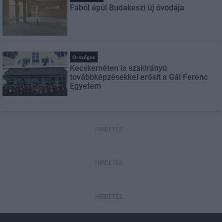
Fából épül Budakeszi új óvodája
Országos
Kecskeméten is szakirányú
továbbképzésekkel erősít a Gál Ferenc
Egyetem
HIRDETÉS
HIRDETÉS
HIRDETÉS