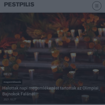
HELYI
megemlékezés
Halottak napi megemlékezést tartottak az Olimpiai
Bajnokok Falánál
2021.10.27