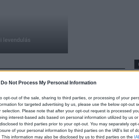
di levendulás
-
Do Not Process My Personal Information
to opt-out of the sale, sharing to third parties, or processing of your per
formation for targeted advertising by us, please use the below opt-out s
r selection. Please note that after your opt-out request is processed y
eing interest-based ads based on personal information utilized by us or
disclosed to third parties prior to your opt-out. You may separately opt-
losure of your personal information by third parties on the IAB’s list of
. This information may also be disclosed by us to third parties on the
IA