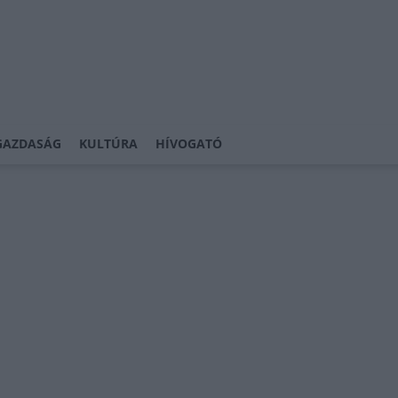
GAZDASÁG
KULTÚRA
HÍVOGATÓ