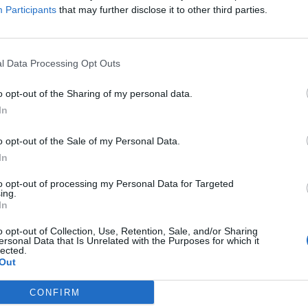
Participants
that may further disclose it to other third parties.
l Data Processing Opt Outs
o opt-out of the Sharing of my personal data.
In
o opt-out of the Sale of my Personal Data.
In
to opt-out of processing my Personal Data for Targeted
ing.
In
o opt-out of Collection, Use, Retention, Sale, and/or Sharing
ersonal Data that Is Unrelated with the Purposes for which it
lected.
Out
CONFIRM