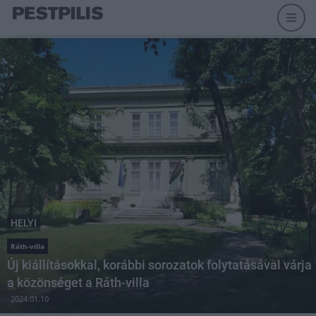
HELYI
Ráth-villa
Új kiállításokkal, korábbi sorozatok folytatásával várja
a közönséget a Ráth-villa
2024.01.10