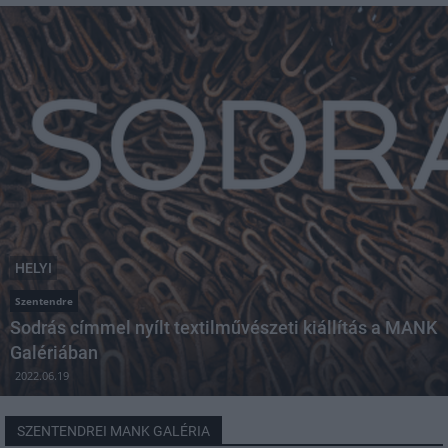
HELYI
Szentendre
Sodrás címmel nyílt textilművészeti kiállítás a MANK
Galériában
2022.06.19
SZENTENDREI MANK GALÉRIA