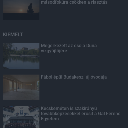
másodfokúra csökken a riasztás
KIEMELT
Megérkezett az eső a Duna
vízgyűjtőjére
Fából épül Budakeszi új óvodája
Kecskeméten is szakirányú
továbbképzésekkel erősít a Gál Ferenc
Egyetem