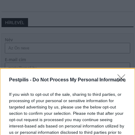
HÍRLEVÉL
Név
E-mail cím
Feliratkozom a hírlevélre és elfogadom az
adatvédelmi
Pestpilis -
Do Not Process My Personal Information
szabályzatot!
If you wish to opt-out of the sale, sharing to third parties, or
FELIRATKOZÁS
processing of your personal or sensitive information for
targeted advertising by us, please use the below opt-out
section to confirm your selection. Please note that after your
opt-out request is processed you may continue seeing
LEGFRISSEBB
interest-based ads based on personal information utilized by
us or personal information disclosed to third parties prior to