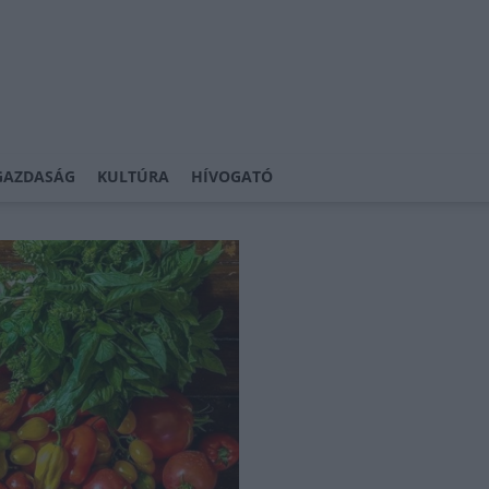
GAZDASÁG
KULTÚRA
HÍVOGATÓ