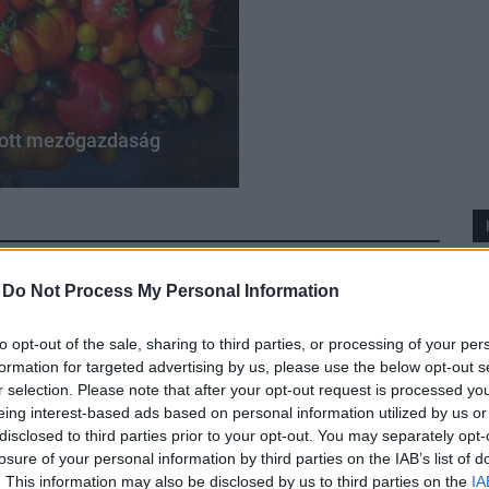
ított mezőgazdaság
-
Do Not Process My Personal Information
to opt-out of the sale, sharing to third parties, or processing of your per
formation for targeted advertising by us, please use the below opt-out s
r selection. Please note that after your opt-out request is processed y
eing interest-based ads based on personal information utilized by us or
disclosed to third parties prior to your opt-out. You may separately opt-
losure of your personal information by third parties on the IAB’s list of
. This information may also be disclosed by us to third parties on the
IA