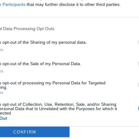
Participants
that may further disclose it to other third parties.
l Data Processing Opt Outs
o opt-out of the Sharing of my personal data.
In
o opt-out of the Sale of my Personal Data.
In
to opt-out of processing my Personal Data for Targeted
ing.
In
o opt-out of Collection, Use, Retention, Sale, and/or Sharing
ersonal Data that Is Unrelated with the Purposes for which it
lected.
Out
CONFIRM