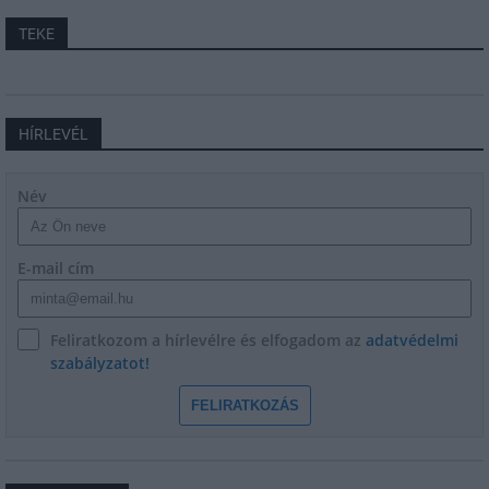
TEKE
HÍRLEVÉL
Név
E-mail cím
Feliratkozom a hírlevélre és elfogadom az
adatvédelmi
szabályzatot!
FELIRATKOZÁS