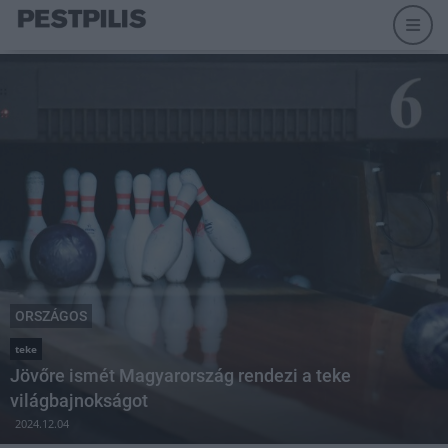
ORSZÁGOS
teke
Jövőre ismét Magyarország rendezi a teke
világbajnokságot
2024.12.04