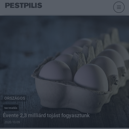
ORSZÁGOS
termelés
Évente 2,3 milliárd tojást fogyasztunk
2020.10.09