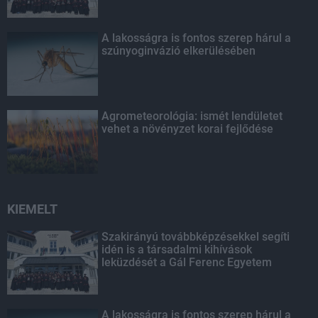
A lakosságra is fontos szerep hárul a
szúnyoginvázió elkerülésében
Agrometeorológia: ismét lendületet
vehet a növényzet korai fejlődése
KIEMELT
Szakirányú továbbképzésekkel segíti
idén is a társadalmi kihívások
leküzdését a Gál Ferenc Egyetem
A lakosságra is fontos szerep hárul a