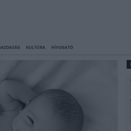
GAZDASÁG
KULTÚRA
HÍVOGATÓ