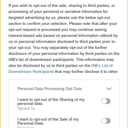
If you wish to opt-out of the sale, sharing to third parties, or
processing of your personal or sensitive information for
Amire többmillióan vártunk: szombattól másodfokúra
targeted advertising by us, please use the below opt-out
csökken a riasztás
section to confirm your selection. Please note that after your
opt-out request is processed you may continue seeing
interest-based ads based on personal information utilized by
us or personal information disclosed to third parties prior to
your opt-out. You may separately opt-out of the further
Pest megye
disclosure of your personal information by third parties on the
IAB’s list of downstream participants. This information may
also be disclosed by us to third parties on the
IAB’s List of
Downstream Participants
that may further disclose it to other
third parties.
Personal Data Processing Opt Outs
Fából épül Budakeszi új óvodája
I want to opt-out of the Sharing of my
personal data.
Opted In
I want to opt-out of the Sale of my
Personal Data.
Opted In