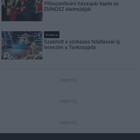
Pilisszentiváni házaspár kapta az
ÉMNÖSZ életműdíját
Kultúra
Szakított a szokásos felállással új
lemezén a Tankcsapda
HIRDETÉS
HIRDETÉS
HIRDETÉS