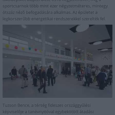
sportcsarnok több mint ezer négyzetméteres, mintegy
ötszáz néző befogadására alkalmas. Az épületet a
legkorszerűbb energetikai rendszerekkel szerelték fel.
Tuzson Bence, a térség fideszes országgyűlési
képviselője a tanévnyitóval egybekötött átadási