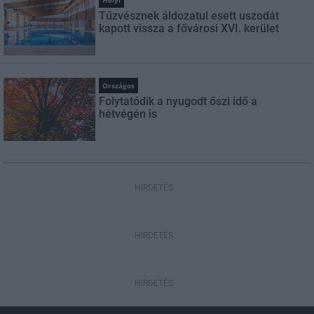
Tűzvésznek áldozatul esett uszodát
kapott vissza a fővárosi XVI. kerület
Országos
Folytatódik a nyugodt őszi idő a
hétvégén is
HIRDETÉS
HIRDETÉS
HIRDETÉS