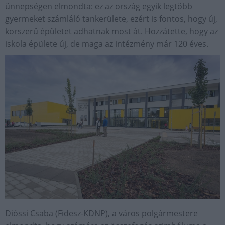
ünnepségen elmondta: ez az ország egyik legtöbb
gyermeket számláló tankerülete, ezért is fontos, hogy új,
korszerű épületet adhatnak most át. Hozzátette, hogy az
iskola épülete új, de maga az intézmény már 120 éves.
Dióssi Csaba (Fidesz-KDNP), a város polgármestere