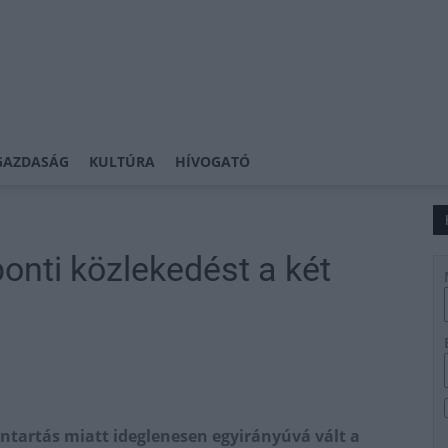
GAZDASÁG
KULTÚRA
HÍVOGATÓ
onti közlekedést a két
ntartás miatt ideglenesen egyirányúvá vált a