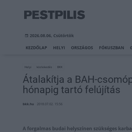
2026.08.06, Csütörtök
KEZDŐLAP
HELYI
ORSZÁGOS
FÓKUSZBAN
Helyi
közlekedés
BKK
Átalakítja a BAH-csomóp
hónapig tartó felújítás
bkk.hu
2018.07.02. 15:56
A forgalmas budai helyszínen szükséges karba