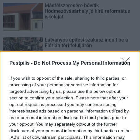
Másfélszeresére bővítik
Hódmezővásárhely jó hírű református
iskoláját
Látványos építési szakasz indult be a
Flórián téri felüljárón
Pestpilis -
Do Not Process My Personal Information
If you wish to opt-out of the sale, sharing to third parties, or
processing of your personal or sensitive information for
AJÁNLJUK MÉG
targeted advertising by us, please use the below opt-out
section to confirm your selection. Please note that after your
opt-out request is processed you may continue seeing
Helyi
interest-based ads based on personal information utilized by
us or personal information disclosed to third parties prior to
your opt-out. You may separately opt-out of the further
disclosure of your personal information by third parties on the
IAB’s list of downstream participants. This information may