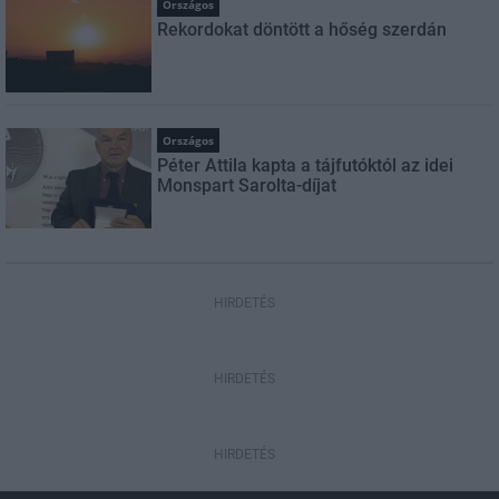
Országos
Rekordokat döntött a hőség szerdán
Országos
Péter Attila kapta a tájfutóktól az idei
Monspart Sarolta-díjat
HIRDETÉS
HIRDETÉS
HIRDETÉS