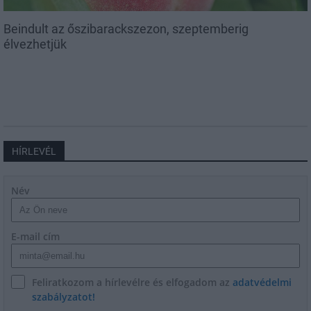
Beindult az őszibarackszezon, szeptemberig
élvezhetjük
HÍRLEVÉL
Név
E-mail cím
Feliratkozom a hírlevélre és elfogadom az
adatvédelmi
szabályzatot!