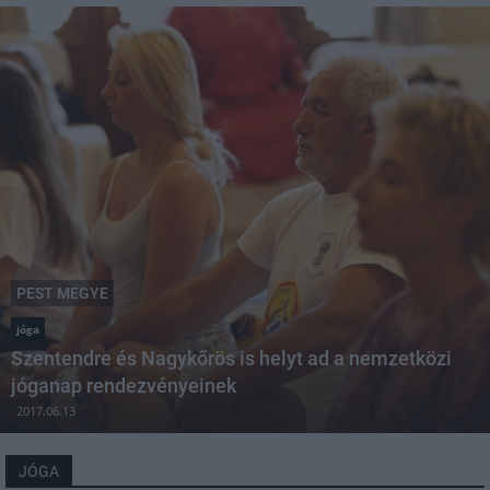
PEST MEGYE
jóga
Szentendre és Nagykőrös is helyt ad a nemzetközi
jóganap rendezvényeinek
2017.06.13
JÓGA