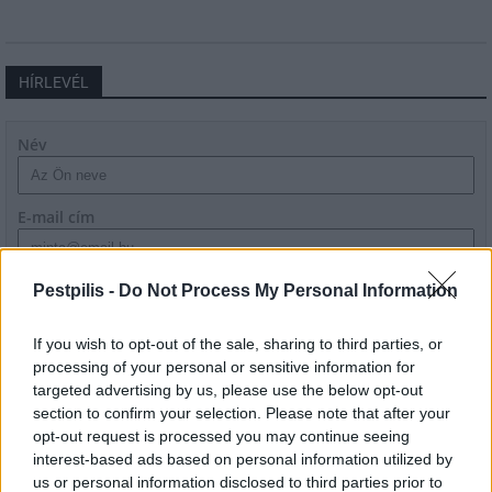
HÍRLEVÉL
Név
E-mail cím
Feliratkozom a hírlevélre és elfogadom az
adatvédelmi
Pestpilis -
Do Not Process My Personal Information
szabályzatot!
If you wish to opt-out of the sale, sharing to third parties, or
FELIRATKOZÁS
processing of your personal or sensitive information for
targeted advertising by us, please use the below opt-out
section to confirm your selection. Please note that after your
opt-out request is processed you may continue seeing
LEGFRISSEBB
interest-based ads based on personal information utilized by
us or personal information disclosed to third parties prior to