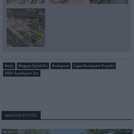
Helyi
Magyar Építő Zrt
Budapest
Liget Budapest Projekt
ZÁÉV Építőipari Zrt.
MAGYAR ÉPÍTŐK
Mi épül?