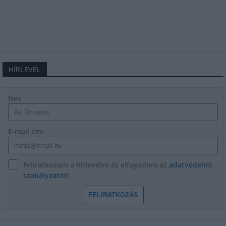
HÍRLEVÉL
Név
E-mail cím
Feliratkozom a hírlevélre és elfogadom az
adatvédelmi
szabályzatot!
FELIRATKOZÁS