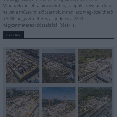
Mindezek mellett a pinceszinten, az épület szívében kap
helyet a múzeumi előcsarnok, innen lesz megközelíthető
a 3000 négyzetméteres állandó és a 2200
négyzetméteres időszaki kiállítótér is.
GALÉRIA