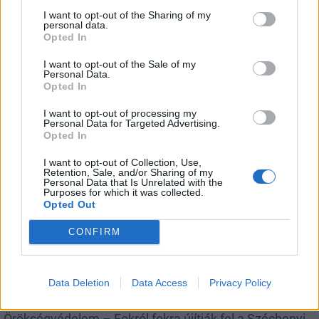
I want to opt-out of the Sharing of my
personal data.
Opted In
I want to opt-out of the Sale of my
Personal Data.
Opted In
Beindult az őszibarackszezon, szeptemberig
I want to opt-out of processing my
élvezhetjük
Personal Data for Targeted Advertising.
Opted In
I want to opt-out of Collection, Use,
Retention, Sale, and/or Sharing of my
Personal Data that Is Unrelated with the
Purposes for which it was collected.
Helyi
Opted Out
CONFIRM
Data Deletion
Data Access
Privacy Policy
Örökségvédelem – Fokról fokra újítják fel a Széchenyi