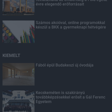
évre elegendő erőforrásait
Számos akcióval, online programokkal
készül a BKK a gyermeknapi hétvégére
KIEMELT
Fából épül Budakeszi új óvodája
Kecskeméten is szakirányú
továbbképzésekkel erősít a Gál Ferenc
Egyetem