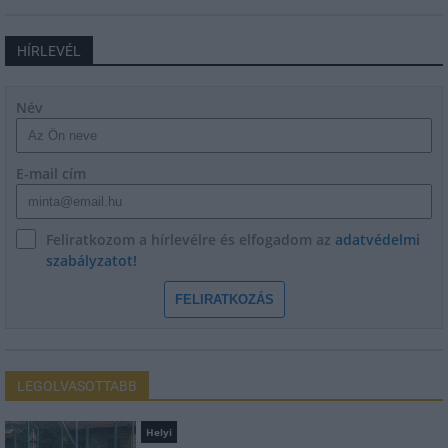
HÍRLEVÉL
Név
E-mail cím
Feliratkozom a hírlevélre és elfogadom az
adatvédelmi
szabályzatot!
FELIRATKOZÁS
LEGOLVASOTTABB
Helyi