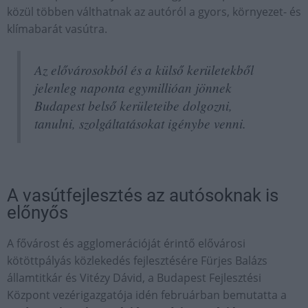
közül többen válthatnak az autóról a gyors, környezet- és
klímabarát vasútra.
Az elővárosokból és a külső kerületekből
jelenleg naponta egymillióan jönnek
Budapest belső kerületeibe dolgozni,
tanulni, szolgáltatásokat igénybe venni.
A vasútfejlesztés az autósoknak is
előnyős
A fővárost és agglomerációját érintő elővárosi
kötöttpályás közlekedés fejlesztésére Fürjes Balázs
államtitkár és Vitézy Dávid, a Budapest Fejlesztési
Központ vezérigazgatója idén februárban bemutatta a